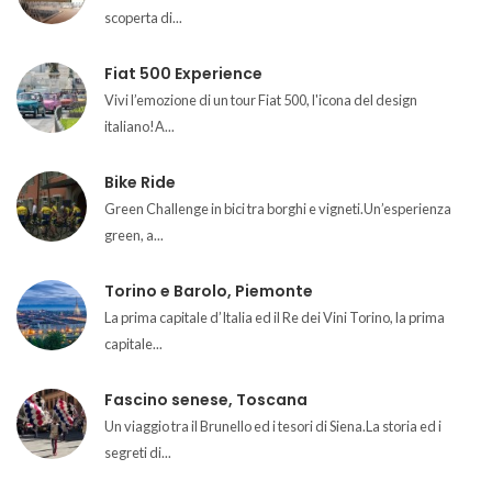
scoperta di...
Fiat 500 Experience
Vivi l’emozione di un tour Fiat 500, l'icona del design
italiano!A...
Bike Ride
Green Challenge in bici tra borghi e vigneti.Un’esperienza
green, a...
Torino e Barolo, Piemonte
La prima capitale d’Italia ed il Re dei Vini Torino, la prima
capitale...
Fascino senese, Toscana
Un viaggio tra il Brunello ed i tesori di Siena.La storia ed i
segreti di...