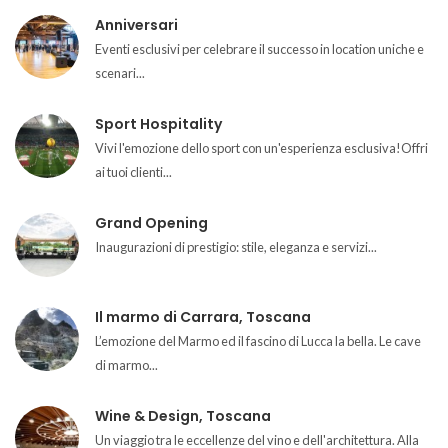
Anniversari
Eventi esclusivi per celebrare il successo in location uniche e
scenari...
Sport Hospitality
Vivi l'emozione dello sport con un'esperienza esclusiva!Offri
ai tuoi clienti...
Grand Opening
Inaugurazioni di prestigio: stile, eleganza e servizi...
Il marmo di Carrara, Toscana
L’emozione del Marmo ed il fascino di Lucca la bella. Le cave
di marmo...
Wine & Design, Toscana
Un viaggio tra le eccellenze del vino e dell'architettura. Alla