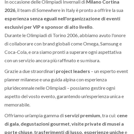
In occasione delle Olimpiadi Invernali di
Milano Cortina
2026
, il team di Somewhere in Italy è pronto a offrire la sua
esperienza senza eguali nell'organizzazione di eventi
esclusivi per VIP e sponsor di alto livello
.
Durante le Olimpiadi di Torino 2006, abbiamo avuto l'onore
di collaborare con brand globali come Omega, Samsung e
Coca-Cola, e ora siamo pronti a superare ogni aspettativa
con un servizio ancora più raffinato e su misura.
Grazie a due straordinari
project leaders
– un esperto event
planner milanese e una guida alpina con esperienza
pluridecennale nelle Olimpiadi – possiamo gestire ogni
aspetto del vosto evento, garantendo un'esperienza unica e
memorabile.
Offriamo un'ampia gamma di
servizi premium
, tra cui:
cene
di gala
,
degustazioni gourmet
,
visite private di musei a
porte chiuse
,
trasferimenti di lusso, esperienze uniche
e