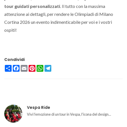
tour guidati personalizzati
. Il tutto con la massima
attenzione ai dettagli, per rendere le Olimpiadi di Milano
Cortina 2026 un evento indimenticabile per voi e i vostri
ospiti!
Condividi
Condividi
Facebook
Email
Pinterest
WhatsApp
Telegram
Vespa Ride
Vivi l’emozione di un tour in Vespa, l'icona del design...